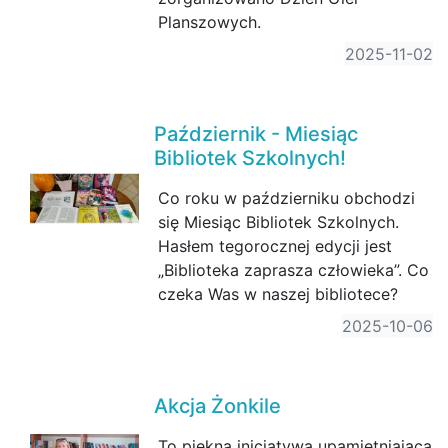
Planszowych.
2025-11-02
Październik - Miesiąc
Bibliotek Szkolnych!
Co roku w październiku obchodzi
się Miesiąc Bibliotek Szkolnych.
Hasłem tegorocznej edycji jest
„Biblioteka zaprasza człowieka”. Co
czeka Was w naszej bibliotece?
2025-10-06
Akcja Żonkile
To piękna inicjatywa upamiętniająca