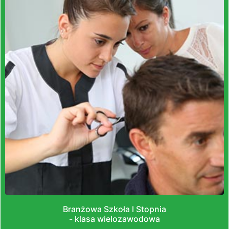
Branżowa Szkoła I Stopnia
- klasa wielozawodowa