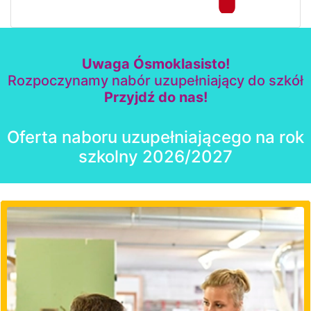
Uwaga Ósmoklasisto!
Rozpoczynamy nabór uzupełniający do szkół
Przyjdź do nas!
Oferta naboru uzupełniającego na rok
szkolny 2026/2027