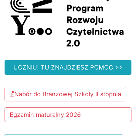
UCZNIU! TU ZNAJDZIESZ POMOC >>
Nabór do Branżowej Szkoły II stopnia
Egzamin maturalny 2026