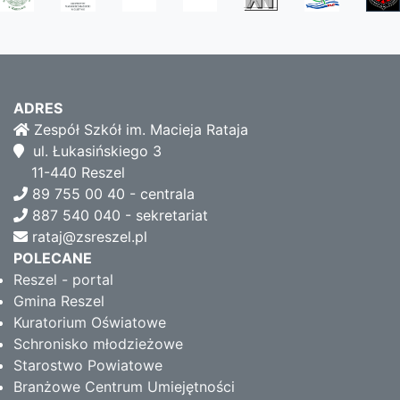
ADRES
Zespół Szkół im. Macieja Rataja
ul. Łukasińskiego 3
11-440 Reszel
89 755 00 40 - centrala
887 540 040 - sekretariat
rataj@zsreszel.pl
POLECANE
Reszel - portal
Gmina Reszel
Kuratorium Oświatowe
Schronisko młodzieżowe
Starostwo Powiatowe
Branżowe Centrum Umiejętności