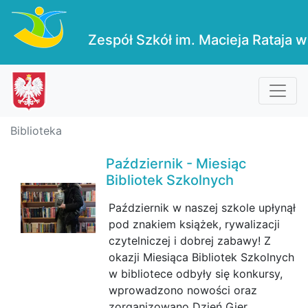
Zespół Szkół im. Macieja Rataja w
Biblioteka
Październik - Miesiąc
Bibliotek Szkolnych
Październik w naszej szkole upłynął
pod znakiem książek, rywalizacji
czytelniczej i dobrej zabawy! Z
okazji Miesiąca Bibliotek Szkolnych
w bibliotece odbyły się konkursy,
wprowadzono nowości oraz
zorganizowano Dzień Gier