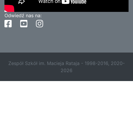
Odwiedź nas na:
Zespół Szkół im. Macieja Rataja - 1998-2016, 2020-
2026