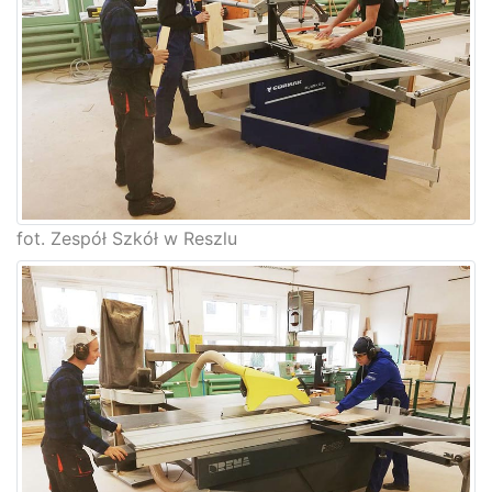
fot. Zespół Szkół w Reszlu