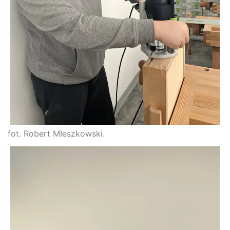
fot. Robert MIeszkowski.