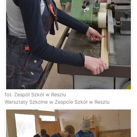
fot. Zespół Szkół w Reszlu
Warsztaty Szkolne w Zespole Szkół w Reszlu