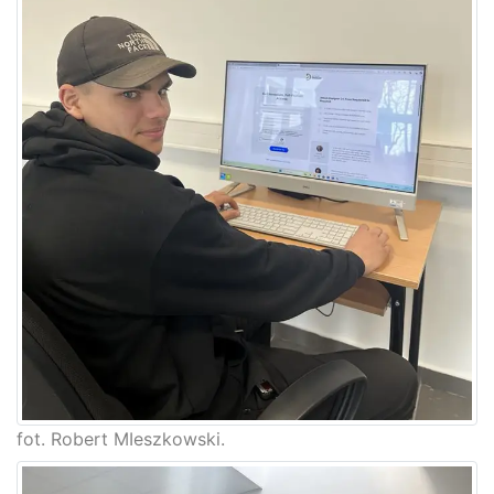
fot. Robert MIeszkowski.