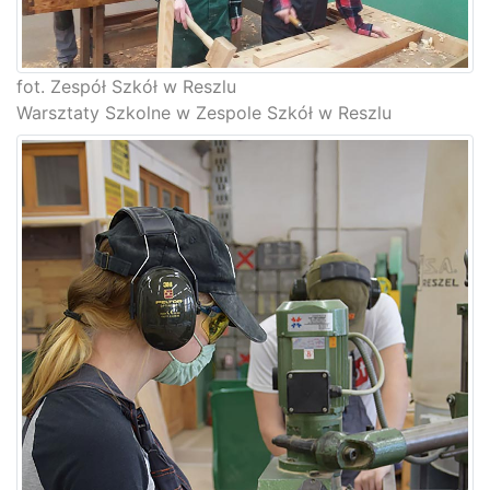
fot. Zespół Szkół w Reszlu
Warsztaty Szkolne w Zespole Szkół w Reszlu