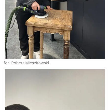
fot. Robert MIeszkowski.