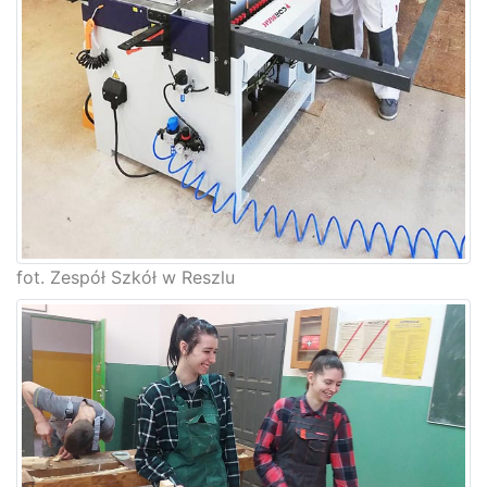
fot. Zespół Szkół w Reszlu