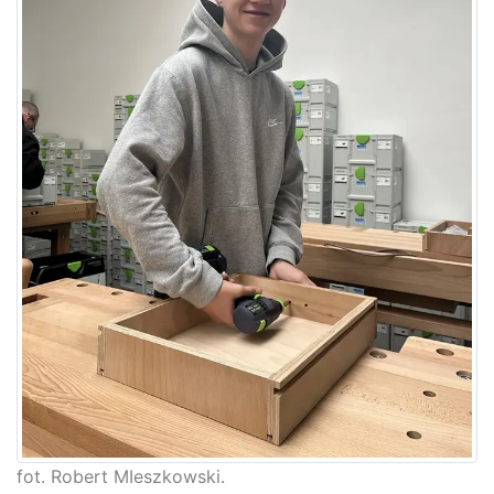
fot. Robert MIeszkowski.