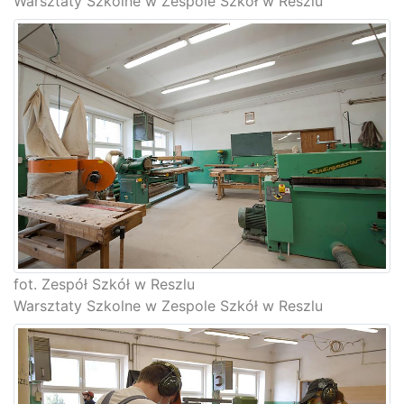
Warsztaty Szkolne w Zespole Szkół w Reszlu
fot. Zespół Szkół w Reszlu
Warsztaty Szkolne w Zespole Szkół w Reszlu