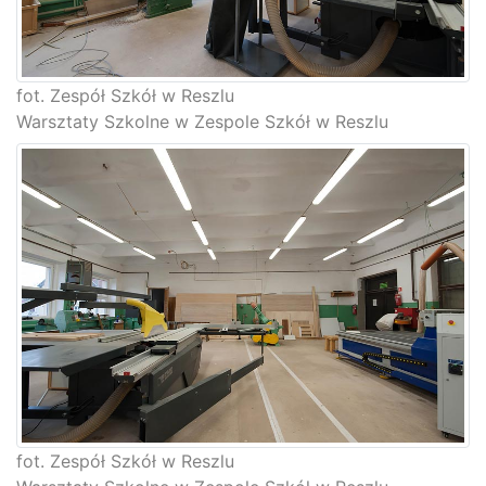
fot. Zespół Szkół w Reszlu
Warsztaty Szkolne w Zespole Szkół w Reszlu
fot. Zespół Szkół w Reszlu