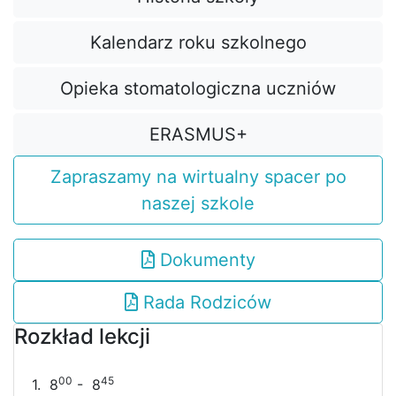
Kalendarz roku szkolnego
Opieka stomatologiczna uczniów
ERASMUS+
Zapraszamy na wirtualny spacer po
naszej szkole
Dokumenty
Rada Rodziców
Rozkład lekcji
00
45
1. 8
- 8