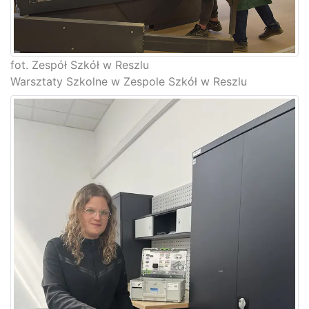
fot. Zespół Szkół w Reszlu
Warsztaty Szkolne w Zespole Szkół w Reszlu