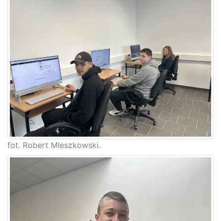
fot. Robert MIeszkowski.