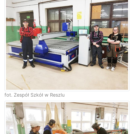
fot. Zespół Szkół w Reszlu