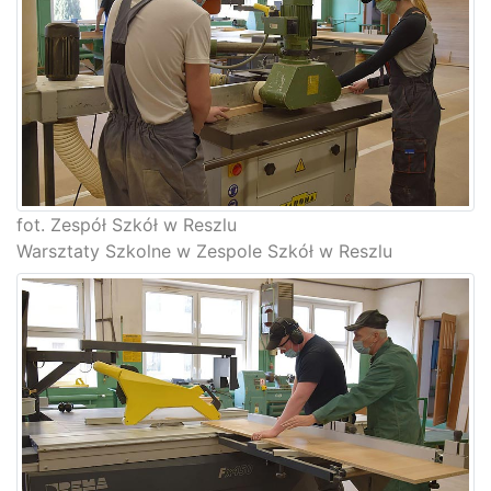
fot. Zespół Szkół w Reszlu
Warsztaty Szkolne w Zespole Szkół w Reszlu