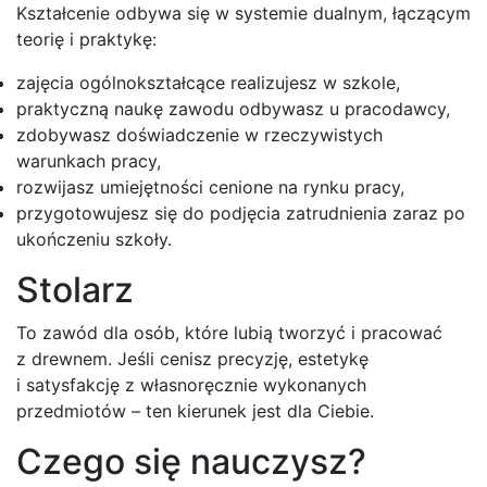
Kształcenie odbywa się w systemie dualnym, łączącym
teorię i praktykę:
zajęcia ogólnokształcące realizujesz w szkole,
praktyczną naukę zawodu odbywasz u pracodawcy,
zdobywasz doświadczenie w rzeczywistych
warunkach pracy,
rozwijasz umiejętności cenione na rynku pracy,
przygotowujesz się do podjęcia zatrudnienia zaraz po
ukończeniu szkoły.
Stolarz
To zawód dla osób, które lubią tworzyć i pracować
z drewnem. Jeśli cenisz precyzję, estetykę
i satysfakcję z własnoręcznie wykonanych
przedmiotów – ten kierunek jest dla Ciebie.
Czego się nauczysz?