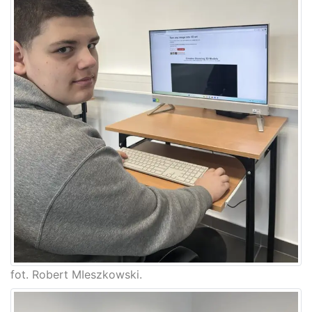
fot. Robert MIeszkowski.