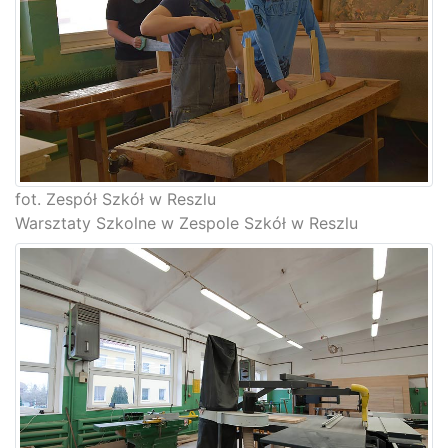
fot. Zespół Szkół w Reszlu
Warsztaty Szkolne w Zespole Szkół w Reszlu