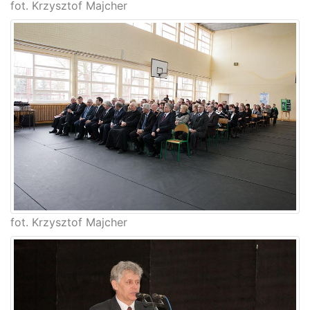
fot. Krzysztof Majcher
fot. Krzysztof Majcher