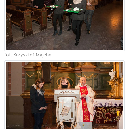
fot. Krzysztof Majcher