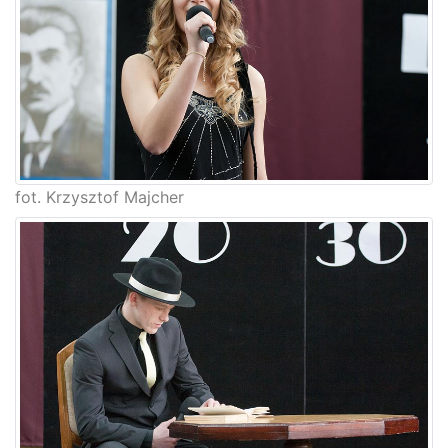
fot. Krzysztof Majcher