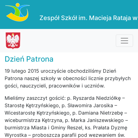
Zespół Szkół im. Macieja Rataja w
Dzień Patrona
19 lutego 2015 uroczyście obchodziliśmy Dzień
Patrona naszej szkoły w obecności licznie przybyłych
gości, nauczycieli, pracowników i uczniów.
Mieliśmy zaszczyt gościć: p. Ryszarda Niedziółkę –
Starostę Kętrzyńskiego, p. Sławomira Jarosika –
Wicestarostę Kętrzyńskiego, p. Damiana Nietrzebę –
wiceburmistrza Kętrzyna, p. Marka Janiszewskiego –
burmistrza Miasta i Gminy Reszel, ks. Prałata Dyzmę
Wyrostka – proboszcza parafii pod wezwaniem św.