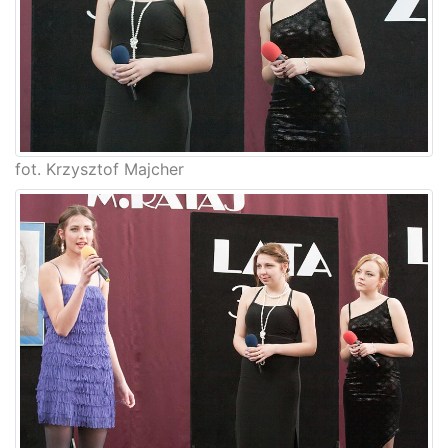
fot. Krzysztof Majcher