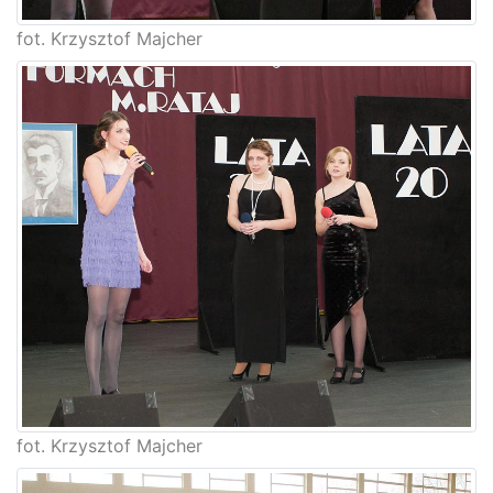
fot. Krzysztof Majcher
fot. Krzysztof Majcher