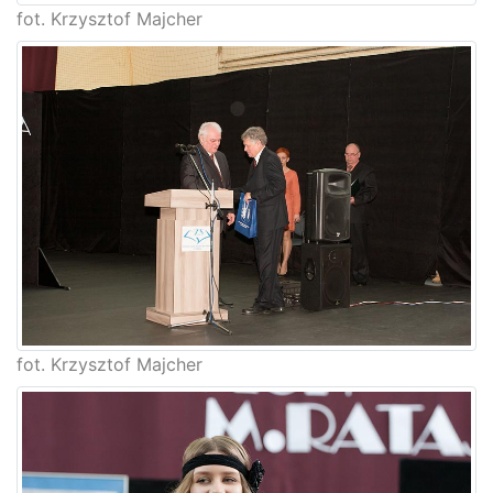
fot. Krzysztof Majcher
fot. Krzysztof Majcher