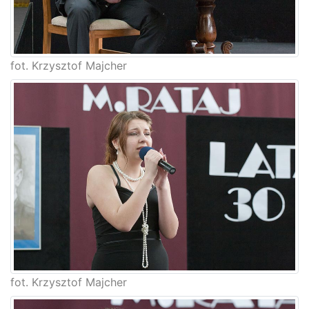
fot. Krzysztof Majcher
fot. Krzysztof Majcher