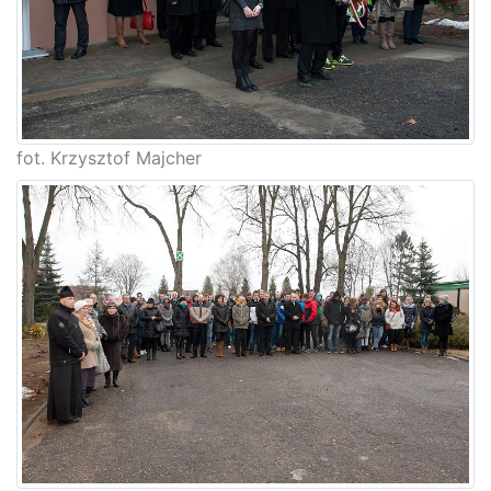
fot. Krzysztof Majcher