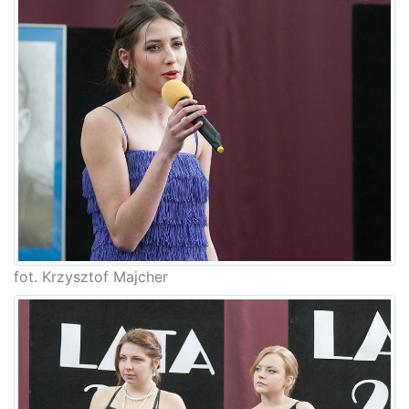
fot. Krzysztof Majcher