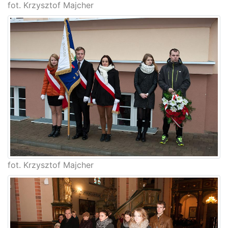
fot. Krzysztof Majcher
fot. Krzysztof Majcher