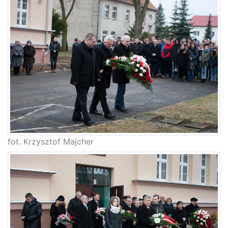
fot. Krzysztof Majcher