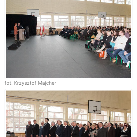
fot. Krzysztof Majcher