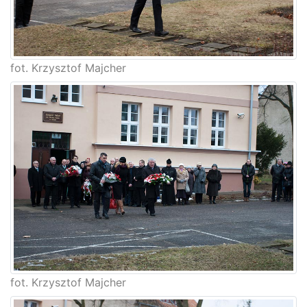
fot. Krzysztof Majcher
fot. Krzysztof Majcher