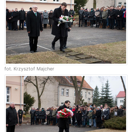
fot. Krzysztof Majcher