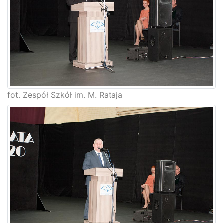
fot. Zespół Szkół im. M. Rataja