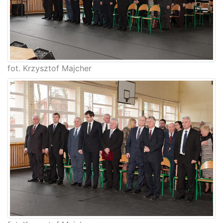
fot. Krzysztof Majcher