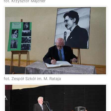
fot. Krzysztof Majcher
fot. Zespół Szkół im. M. Rataja