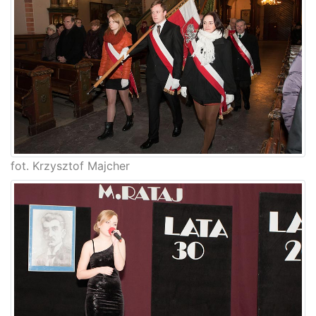
fot. Krzysztof Majcher