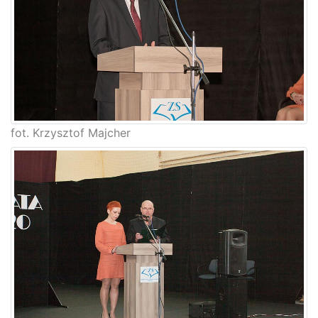
fot. Krzysztof Majcher