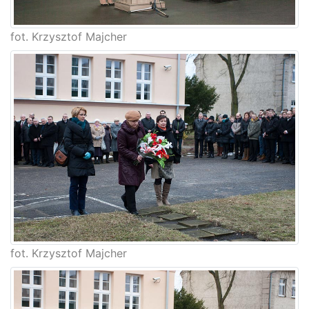
fot. Krzysztof Majcher
fot. Krzysztof Majcher