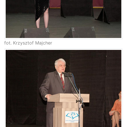
fot. Krzysztof Majcher