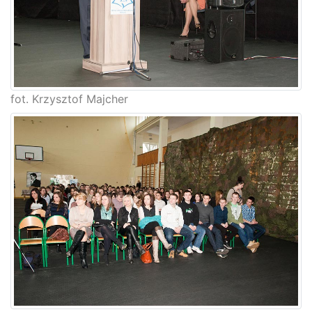
fot. Krzysztof Majcher