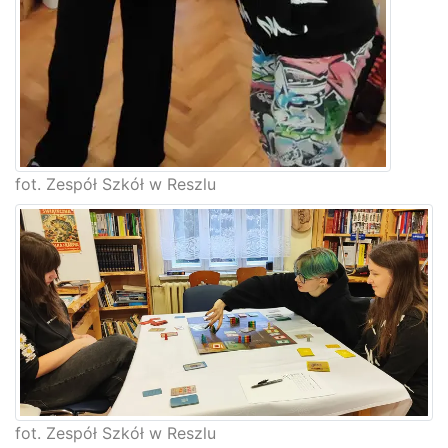
fot. Zespół Szkół w Reszlu
fot. Zespół Szkół w Reszlu