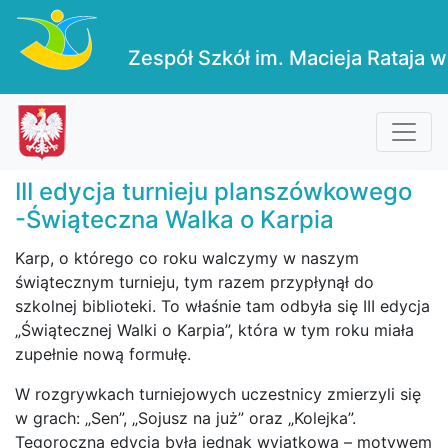
Zespół Szkół im. Macieja Rataja w
III edycja turnieju planszówkowego
-Świąteczna Walka o Karpia
Karp, o którego co roku walczymy w naszym
świątecznym turnieju, tym razem przypłynął do
szkolnej biblioteki. To właśnie tam odbyła się III edycja
„Świątecznej Walki o Karpia”, która w tym roku miała
zupełnie nową formułę.
W rozgrywkach turniejowych uczestnicy zmierzyli się
w grach: „Sen”, „Sojusz na już” oraz „Kolejka”.
Tegoroczna edycja była jednak wyjątkowa – motywem