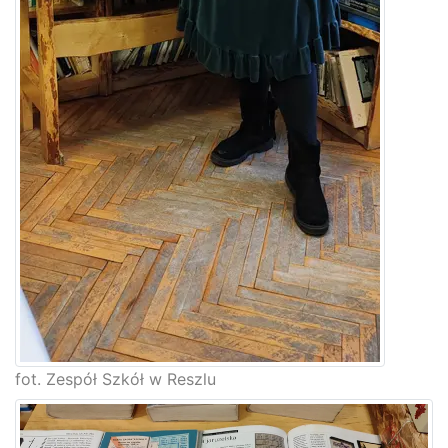
fot. Zespół Szkół w Reszlu