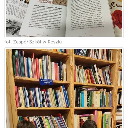
fot. Zespół Szkół w Reszlu