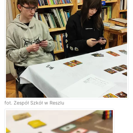
fot. Zespół Szkół w Reszlu