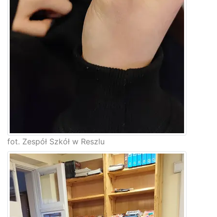
fot. Zespół Szkół w Reszlu