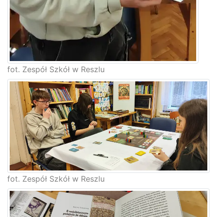
fot. Zespół Szkół w Reszlu
fot. Zespół Szkół w Reszlu