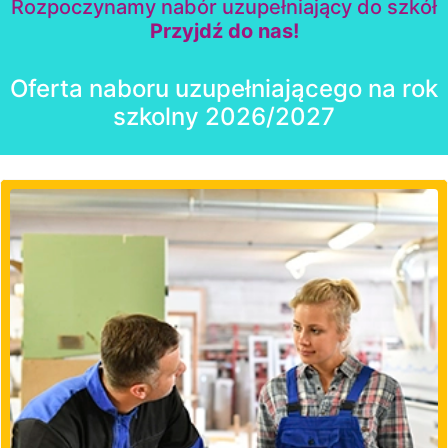
Rozpoczynamy nabór uzupełniający do szkół
Przyjdź do nas!
Oferta naboru uzupełniającego na rok
szkolny 2026/2027