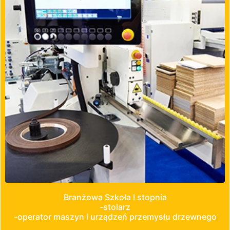
Branżowa Szkoła I stopnia
-stolarz
-operator maszyn i urządzeń przemysłu drzewnego