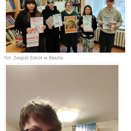
fot. Zespół Szkół w Reszlu