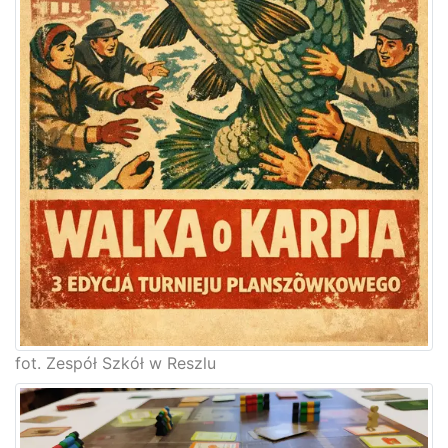
fot. Zespół Szkół w Reszlu