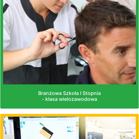
Branżowa Szkoła I Stopnia
- klasa wielozawodowa