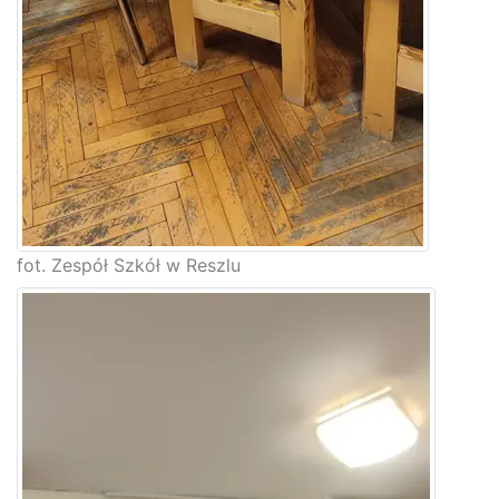
fot. Zespół Szkół w Reszlu