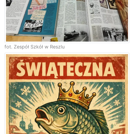
fot. Zespół Szkół w Reszlu