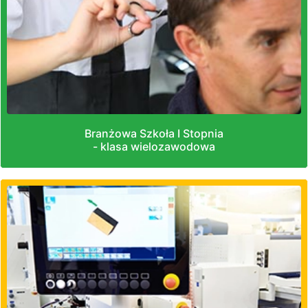
Branżowa Szkoła I Stopnia
- klasa wielozawodowa