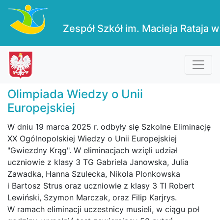
Zespół Szkół im. Macieja Rataja w
Olimpiada Wiedzy o Unii
Europejskiej
W dniu 19 marca 2025 r. odbyły się Szkolne Eliminację
XX Ogólnopolskiej Wiedzy o Unii Europejskiej
"Gwiezdny Krąg". W eliminacjach wzięli udział
uczniowie z klasy 3 TG Gabriela Janowska, Julia
Zawadka, Hanna Szulecka, Nikola Plonkowska
i Bartosz Strus oraz uczniowie z klasy 3 TI Robert
Lewiński, Szymon Marczak, oraz Filip Karjrys.
W ramach eliminacji uczestnicy musieli, w ciągu poł