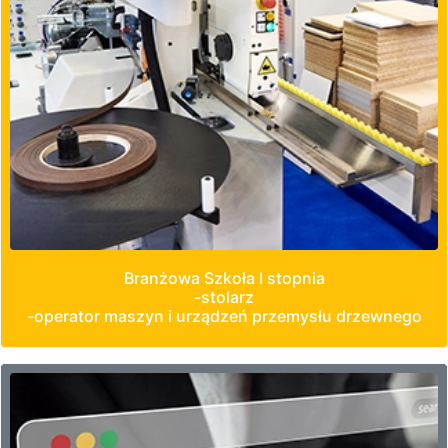
Branżowa Szkoła I stopnia
-stolarz
-operator maszyn i urządzeń przemysłu drzewnego