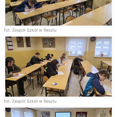
fot. Zespół Szkół w Reszlu
fot. Zespół Szkół w Reszlu