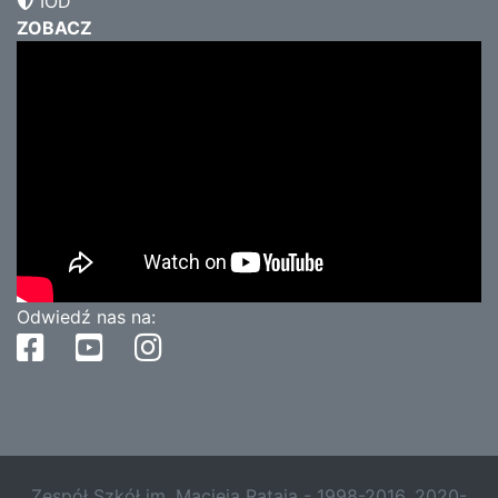
IOD
ZOBACZ
Odwiedź nas na:
Zespół Szkół im. Macieja Rataja - 1998-2016, 2020-