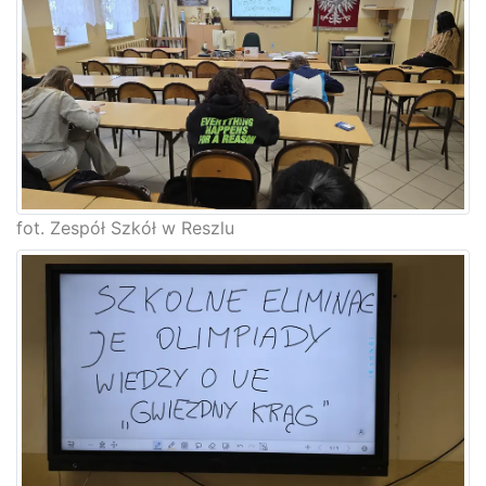
fot. Zespół Szkół w Reszlu