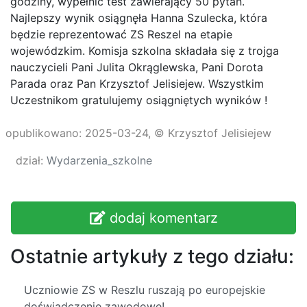
godziny, wypełnić test zawierający 50 pytań.
Najlepszy wynik osiągnęła Hanna Szulecka, która
będzie reprezentować ZS Reszel na etapie
wojewódzkim. Komisja szkolna składała się z trojga
nauczycieli Pani Julita Okrąglewska, Pani Dorota
Parada oraz Pan Krzysztof Jelisiejew. Wszystkim
Uczestnikom gratulujemy osiągniętych wyników !
opublikowano: 2025-03-24, © Krzysztof Jelisiejew
dział:
Wydarzenia_szkolne
dodaj komentarz
Ostatnie artykuły z tego działu:
Uczniowie ZS w Reszlu ruszają po europejskie
doświadczenie zawodowe!