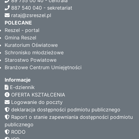
89 755 00 40 - centrala
887 540 040 - sekretariat
rataj@zsreszel.pl
POLECANE
Reszel - portal
Gmina Reszel
Kuratorium Oświatowe
Schronisko młodzieżowe
Starostwo Powiatowe
Branżowe Centrum Umiejętności
Informacje
E-dziennik
OFERTA KSZTAŁCENIA
Logowanie do poczty
deklaracja dostępności podmiotu publicznego
Raport o stanie zapewniania dostępności podmiotu
publicznego
RODO