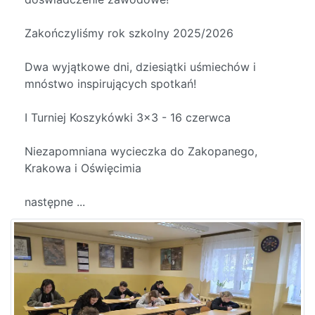
Zakończyliśmy rok szkolny 2025/2026
Dwa wyjątkowe dni, dziesiątki uśmiechów i
mnóstwo inspirujących spotkań!
I Turniej Koszykówki 3x3 - 16 czerwca
Niezapomniana wycieczka do Zakopanego,
Krakowa i Oświęcimia
następne ...