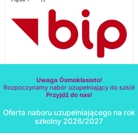
Uwaga Ósmoklasisto!
Rozpoczynamy nabór uzupełniający do szkół
Przyjdź do nas!
Oferta naboru uzupełniającego na rok
szkolny 2026/2027