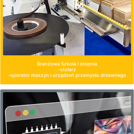
Branżowa Szkoła I stopnia
-stolarz
-operator maszyn i urządzeń przemysłu drzewnego