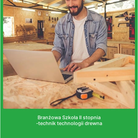
Branżowa Szkoła II stopnia
-technik technologii drewna