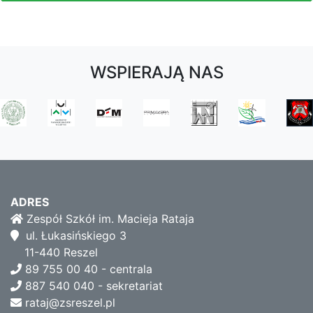
WSPIERAJĄ NAS
ADRES
Zespół Szkół im. Macieja Rataja
ul. Łukasińskiego 3
11-440 Reszel
89 755 00 40 - centrala
887 540 040 - sekretariat
rataj@zsreszel.pl