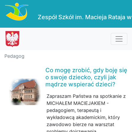
Zespół Szkół im. Macieja Rataja w
Pedagog
Co mogę zrobić, gdy boję się
o swoje dziecko, czyli jak
mądrze wspierać dzieci?
Zapraszam Państwa na spotkanie z
MICHAŁEM MACIEJAKIEM -
pedagogiem, terapeutą i
wykładowcą akademickim, który
zawodowo bierze na warsztat
problemy dojrzewania.