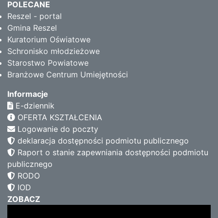
POLECANE
Reszel - portal
Gmina Reszel
Kuratorium Oświatowe
Schronisko młodzieżowe
Starostwo Powiatowe
Branżowe Centrum Umiejętności
Informacje
E-dziennik
OFERTA KSZTAŁCENIA
Logowanie do poczty
deklaracja dostępności podmiotu publicznego
Raport o stanie zapewniania dostępności podmiotu
publicznego
RODO
IOD
ZOBACZ