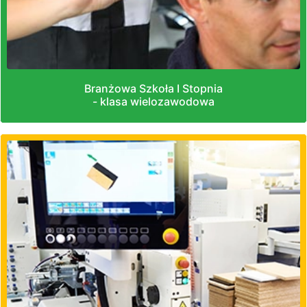
Branżowa Szkoła I Stopnia
- klasa wielozawodowa