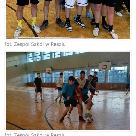
fot. Zespół Szkół w Reszlu
fot. Zespół Szkół w Reszlu