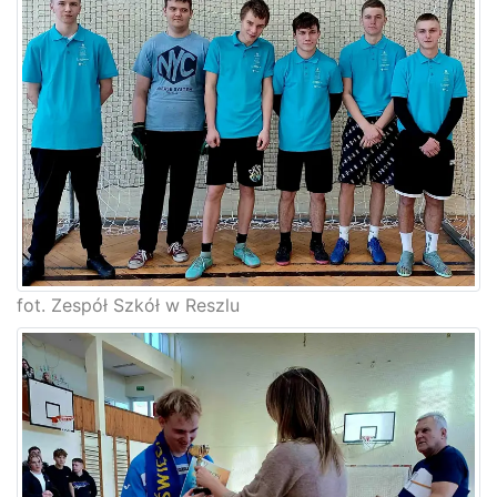
fot. Zespół Szkół w Reszlu