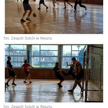
fot. Zespół Szkół w Reszlu
fot. Zespół Szkół w Reszlu