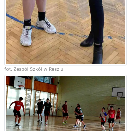
fot. Zespół Szkół w Reszlu