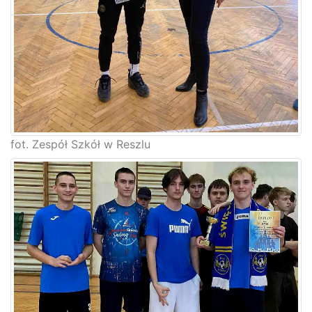
fot. Zespół Szkół w Reszlu