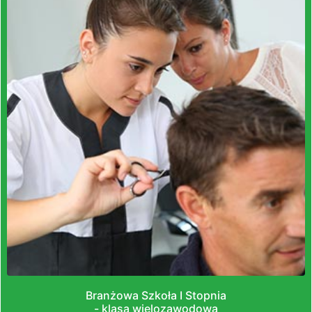
Branżowa Szkoła I Stopnia
- klasa wielozawodowa