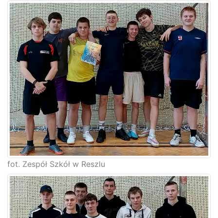
fot. Zespół Szkół w Reszlu