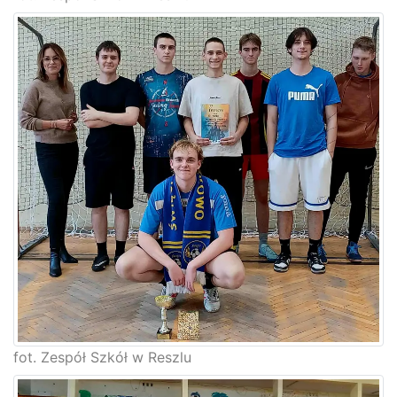
fot. Zespół Szkół w Reszlu