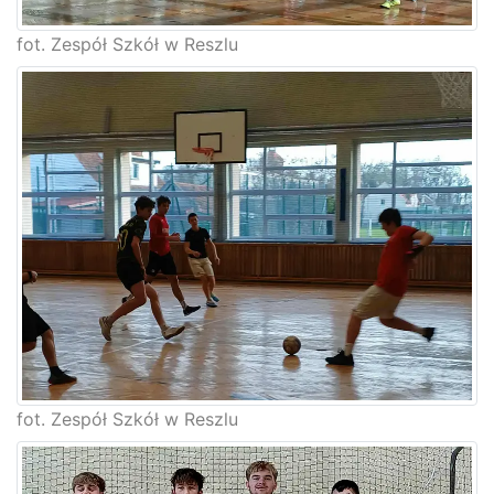
fot. Zespół Szkół w Reszlu
fot. Zespół Szkół w Reszlu