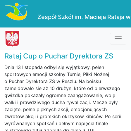
Zespół Szkół im. Macieja Rataja w
Rataj Cup o Puchar Dyrektora ZS
Dnia 13 listopada odbył się wyjątkowy, pełen
sportowych emocji szkolny Turniej Piłki Nożnej
o Puchar Dyrektora ZS w Reszlu. Na boisku
zameldowało się aż 10 drużyn, które od pierwszego
gwizdka pokazały ogromne zaangażowanie, wolę
walki i prawdziwego ducha rywalizacji. Mecze były
zacięte, pełne pięknych akcji, emocjonujących
zwrotów akcji i gromkich okrzyków kibiców. Po serii
wyrównanych spotkań i pełnym napięcia finale
mistrzowski tytuł zdobyła drużyna 3 TDI,