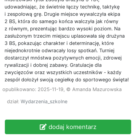
udowadniając, że świetnie łączy technikę, taktykę
i zespołową grę. Drugie miejsce wywalczyła ekipa
2 BS, która do samego końca walczyła jak równy
z równym, prezentując bardzo wysoki poziom. Na
zasłużonym trzecim miejscu uplasowała się drużyna
3 BS, pokazując charakter i determinację, które
niejednokrotnie odwracały losy spotkań. Turniej
dostarczył mnóstwa pozytywnych emocji, zdrowej
rywalizacji i dobrej zabawy. Gratulacje dla
zwycięzców oraz wszystkich uczestników - każdy
zespół dołożył swoją cegiełkę do sportowego święta!
opublikowano: 2025-11-19, © Amanda Mazurowska
dział:
Wydarzenia_szkolne
dodaj komentarz