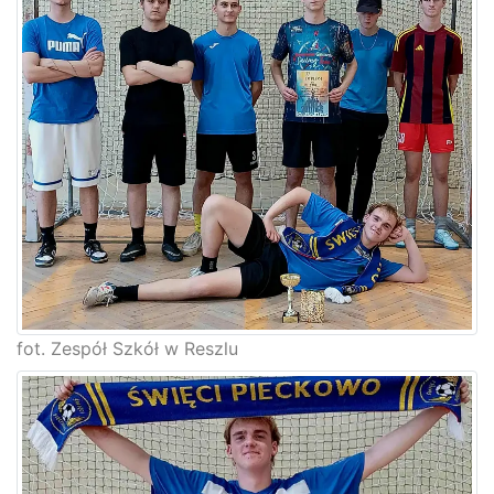
fot. Zespół Szkół w Reszlu