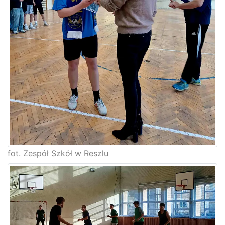
fot. Zespół Szkół w Reszlu