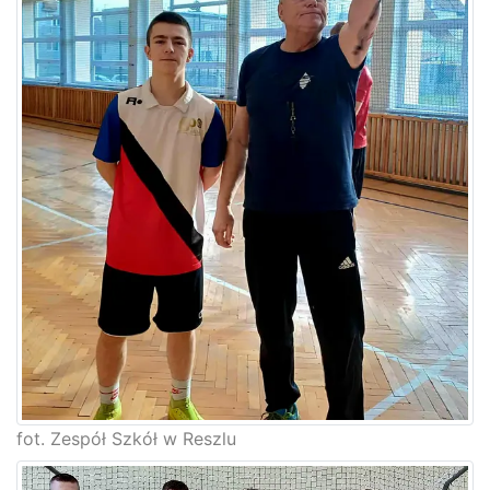
fot. Zespół Szkół w Reszlu