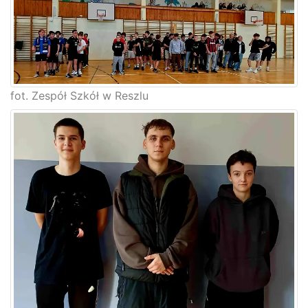
fot. Zespół Szkół w Reszlu