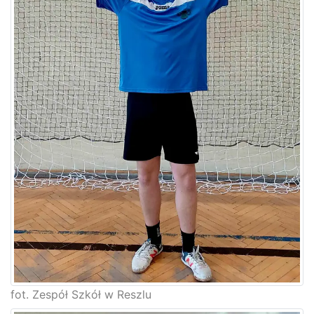
fot. Zespół Szkół w Reszlu