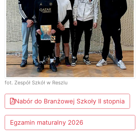
fot. Zespół Szkół w Reszlu
Nabór do Branżowej Szkoły II stopnia
Egzamin maturalny 2026