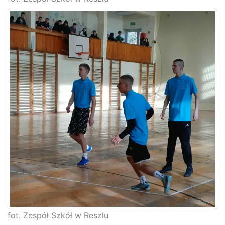
fot. Zespół Szkół w Reszlu