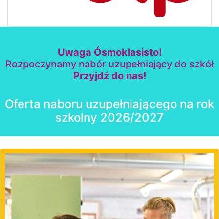
Uwaga Ósmoklasisto!
Rozpoczynamy nabór uzupełniający do szkół
Przyjdź do nas!
Oferta naboru uzupełniającego na rok
szkolny 2026/2027