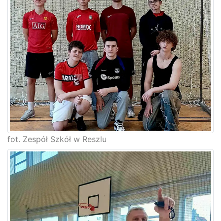
fot. Zespół Szkół w Reszlu