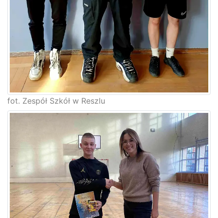
fot. Zespół Szkół w Reszlu