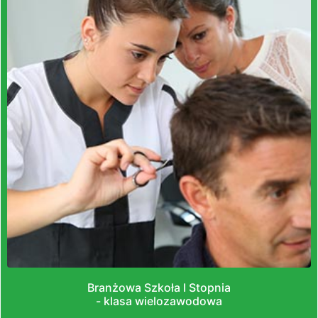
Branżowa Szkoła I Stopnia
- klasa wielozawodowa