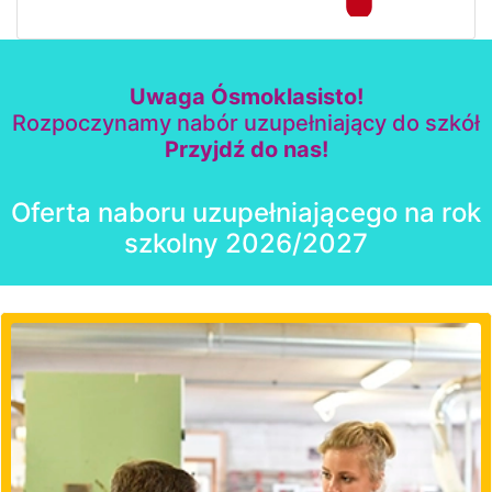
Uwaga Ósmoklasisto!
Rozpoczynamy nabór uzupełniający do szkół
Przyjdź do nas!
Oferta naboru uzupełniającego na rok
szkolny 2026/2027