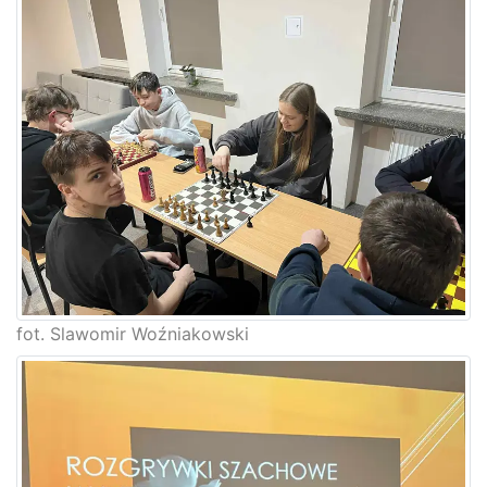
fot. Slawomir Woźniakowski