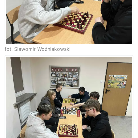
fot. Slawomir Woźniakowski