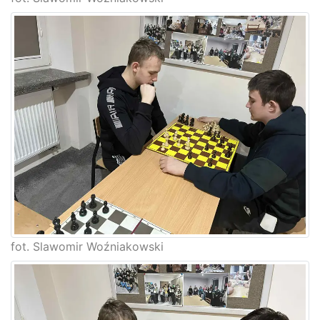
fot. Slawomir Woźniakowski