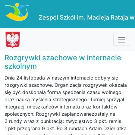
Zespół Szkół im. Macieja Rataja w
Rozgrywki szachowe w internacie
szkolnym
Dnia 24 listopada w naszym internacie odbyły się
rozgrywki szachowe. Organizacja rozgrywek okazała
się być doskonałą formą spędzenia czasu wolnego
oraz nauką myślenia strategicznego. Turniej sprzyjał
integracji mieszkańców internatu oraz kontaktów
społecznych. Rozgrywki zaplanowanezostały na
3 rundy wraz z punktacją: zwycięstwo 3 pkt. remis
1 pkt przegrana 0 pkt. Po 3 rundach Adam Dzierlatka