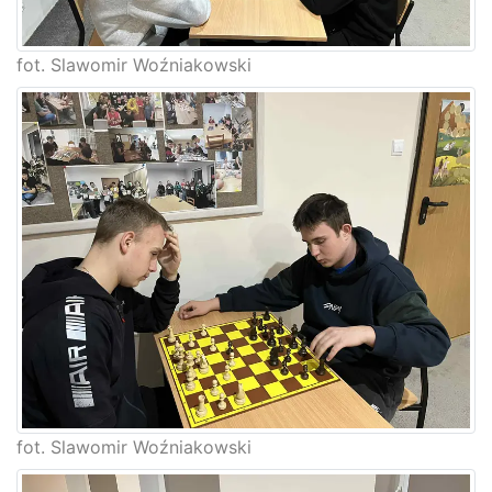
fot. Slawomir Woźniakowski
fot. Slawomir Woźniakowski