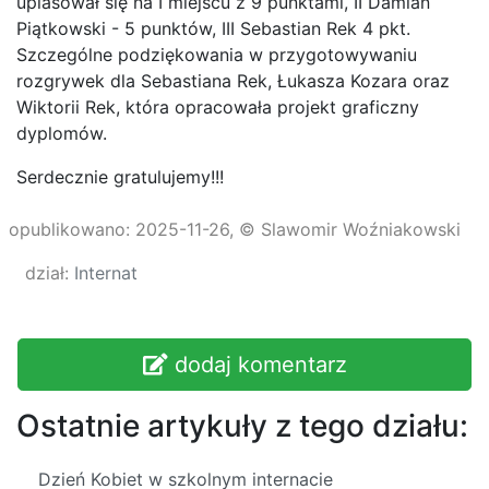
uplasował się na I miejscu z 9 punktami, II Damian
Piątkowski - 5 punktów, III Sebastian Rek 4 pkt.
Szczególne podziękowania w przygotowywaniu
rozgrywek dla Sebastiana Rek, Łukasza Kozara oraz
Wiktorii Rek, która opracowała projekt graficzny
dyplomów.
Serdecznie gratulujemy!!!
opublikowano: 2025-11-26, © Slawomir Woźniakowski
dział:
Internat
dodaj komentarz
Ostatnie artykuły z tego działu:
Dzień Kobiet w szkolnym internacie