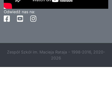
Odwiedź nas na:
Zespół Szkół im. Macieja Rataja - 1998-2016, 2020-
2026