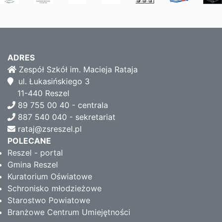
ADRES
Zespół Szkół im. Macieja Rataja
ul. Łukasińskiego 3
11-440 Reszel
89 755 00 40 - centrala
887 540 040 - sekretariat
rataj@zsreszel.pl
POLECANE
Reszel - portal
Gmina Reszel
Kuratorium Oświatowe
Schronisko młodzieżowe
Starostwo Powiatowe
Branżowe Centrum Umiejętności