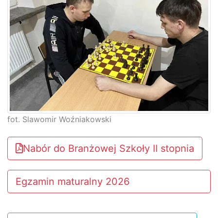
fot. Slawomir Woźniakowski
Nabór do Branżowej Szkoły II stopnia
Egzamin maturalny 2026