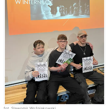
fot. Slawomir Woźniakowski