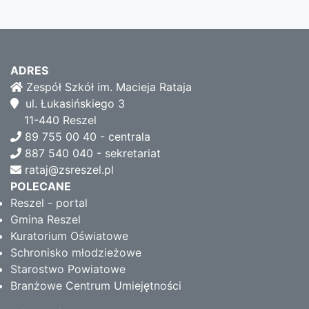
ADRES
Zespół Szkół im. Macieja Rataja
ul. Łukasińskiego 3
11-440 Reszel
89 755 00 40 - centrala
887 540 040 - sekretariat
rataj@zsreszel.pl
POLECANE
Reszel - portal
Gmina Reszel
Kuratorium Oświatowe
Schronisko młodzieżowe
Starostwo Powiatowe
Branżowe Centrum Umiejętności