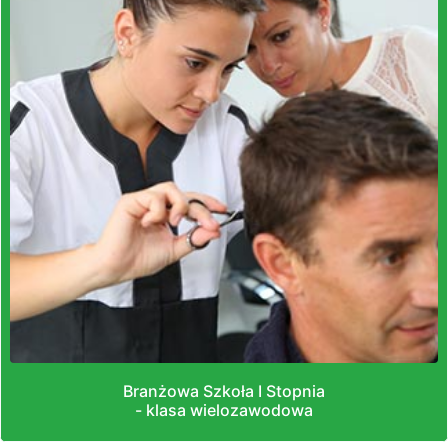
Branżowa Szkoła I Stopnia
- klasa wielozawodowa