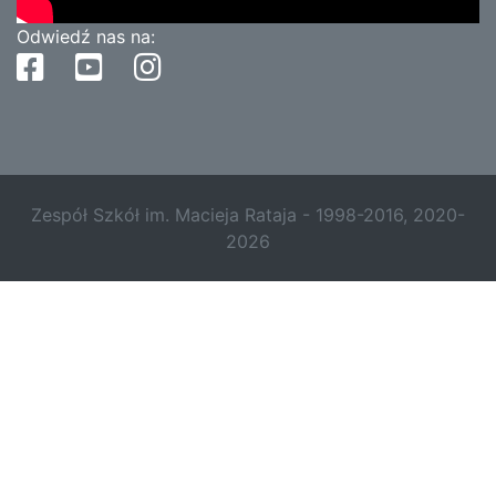
Odwiedź nas na:
Zespół Szkół im. Macieja Rataja - 1998-2016, 2020-
2026