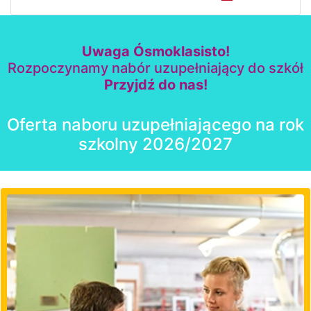
Uwaga Ósmoklasisto!
Rozpoczynamy nabór uzupełniający do szkół
Przyjdź do nas!
Oferta naboru uzupełniającego na rok
szkolny 2026/2027