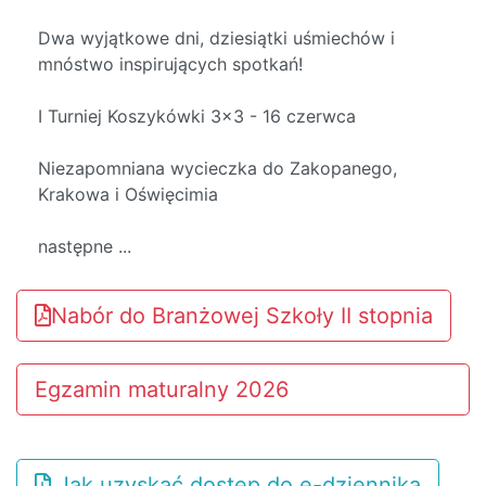
Dwa wyjątkowe dni, dziesiątki uśmiechów i
mnóstwo inspirujących spotkań!
I Turniej Koszykówki 3x3 - 16 czerwca
Niezapomniana wycieczka do Zakopanego,
Krakowa i Oświęcimia
następne ...
Nabór do Branżowej Szkoły II stopnia
Egzamin maturalny 2026
Jak uzyskać dostęp do e-dziennika