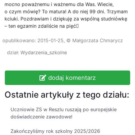
mocno poważnemu i ważnemu dla Was. Wiecie,
o czym mówię? To matura! A do niej 99 dni. Trzymam
kciuki. Pozdrawiam i dziękuję za wspólną studniówkę
– ten egzamin zdaliście na pięć
opublikowano: 2015-01-25, © Małgorzata Chmarycz
dział:
Wydarzenia_szkolne
dodaj komentarz
Ostatnie artykuły z tego działu:
Uczniowie ZS w Reszlu ruszają po europejskie
doświadczenie zawodowe!
Zakończyliśmy rok szkolny 2025/2026