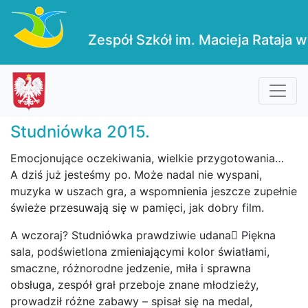
Zespół Szkół im. Macieja Rataja w
Studniówka 2015.
Emocjonujące oczekiwania, wielkie przygotowania…
A dziś już jesteśmy po. Może nadal nie wyspani,
muzyka w uszach gra, a wspomnienia jeszcze zupełnie
świeże przesuwają się w pamięci, jak dobry film.
A wczoraj? Studniówka prawdziwie udana Piękna
sala, podświetlona zmieniającymi kolor światłami,
smaczne, różnorodne jedzenie, miła i sprawna
obsługa, zespół grał przeboje znane młodzieży,
prowadził różne zabawy – spisał się na medal,