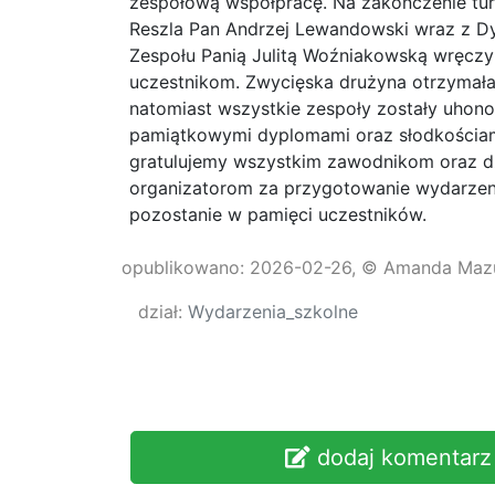
zespołową współpracę. Na zakończenie turn
Reszla Pan Andrzej Lewandowski wraz z D
Zespołu Panią Julitą Woźniakowską wręczy
uczestnikom. Zwycięska drużyna otrzymała
natomiast wszystkie zespoły zostały uhon
pamiątkowymi dyplomami oraz słodkościam
gratulujemy wszystkim zawodnikom oraz d
organizatorom za przygotowanie wydarzeni
pozostanie w pamięci uczestników.
opublikowano: 2026-02-26, © Amanda Maz
dział:
Wydarzenia_szkolne
dodaj komentarz