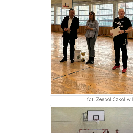
fot. Zespół Szkół w 