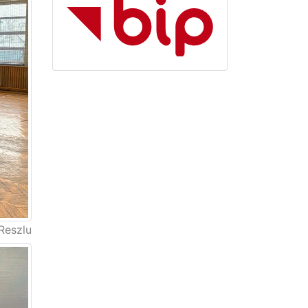
Reszlu