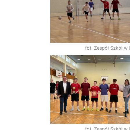
fot. Zespół Szkół w 
fot. Zespół Szkół w 