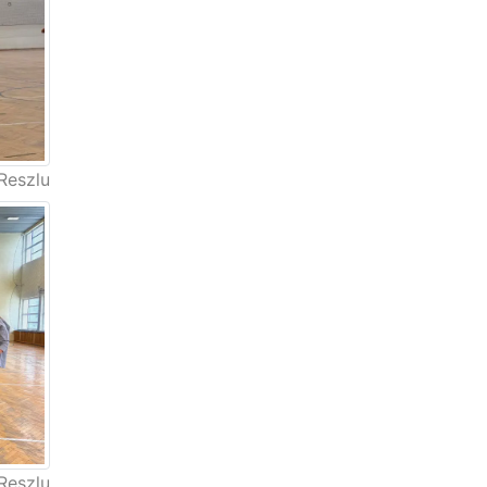
Reszlu
Reszlu