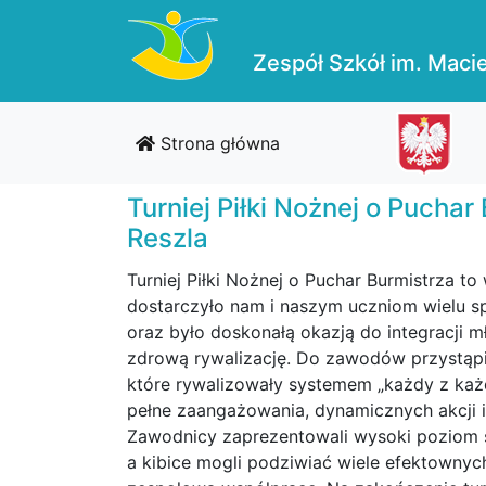
Zespół Szkół im. Macie
Strona główna
Turniej Piłki Nożnej o Puchar
Reszla
Turniej Piłki Nożnej o Puchar Burmistrza to
dostarczyło nam i naszym uczniom wielu s
oraz było doskonałą okazją do integracji 
zdrową rywalizację. Do zawodów przystąpił
które rywalizowały systemem „każdy z każ
pełne zaangażowania, dynamicznych akcji i 
Zawodnicy zaprezentowali wysoki poziom 
a kibice mogli podziwiać wiele efektowny