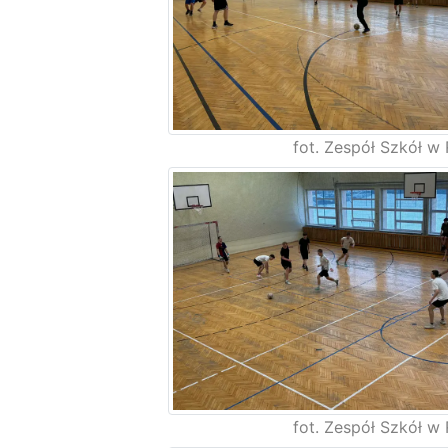
fot. Zespół Szkół w 
fot. Zespół Szkół w 