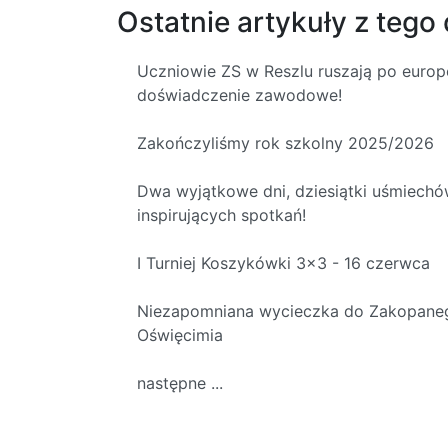
Ostatnie artykuły z tego 
Uczniowie ZS w Reszlu ruszają po europ
doświadczenie zawodowe!
Zakończyliśmy rok szkolny 2025/2026
Dwa wyjątkowe dni, dziesiątki uśmiech
inspirujących spotkań!
I Turniej Koszykówki 3x3 - 16 czerwca
Niezapomniana wycieczka do Zakopaneg
Oświęcimia
następne ...