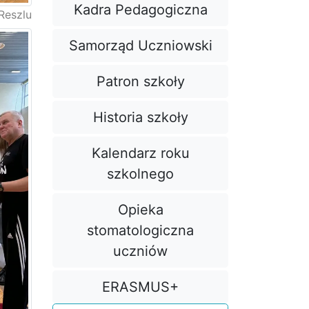
Kadra Pedagogiczna
Reszlu
Samorząd Uczniowski
Patron szkoły
Historia szkoły
Kalendarz roku
szkolnego
Opieka
stomatologiczna
uczniów
ERASMUS+