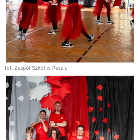
fot. Zespół Szkół w Reszlu