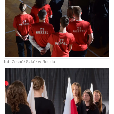
fot. Zespół Szkół w Reszlu