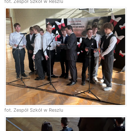
fot. Zespół Szkół w Reszlu
fot. Zespół Szkół w Reszlu