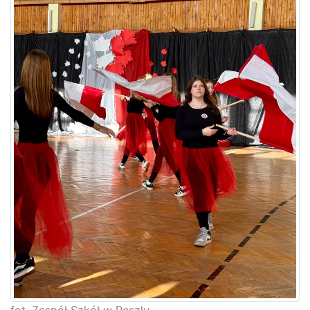
fot. Zespół Szkół w Reszlu