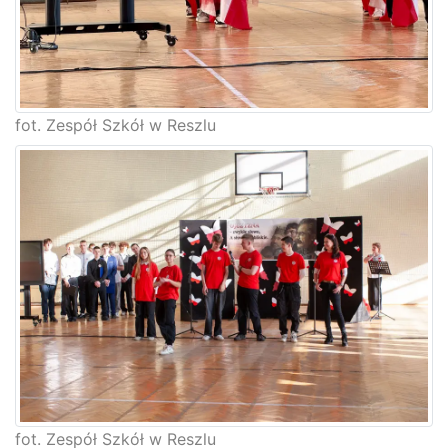
fot. Zespół Szkół w Reszlu
fot. Zespół Szkół w Reszlu