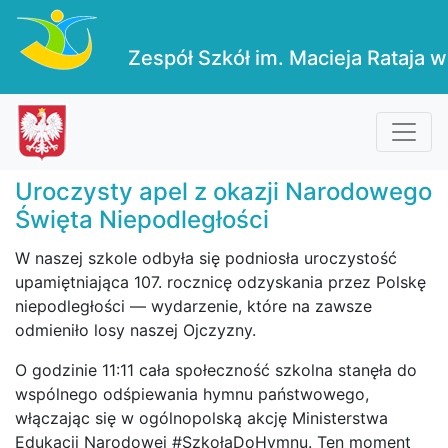
Zespół Szkół im. Macieja Rataja w
Uroczysty apel z okazji Narodowego
Święta Niepodległości
W naszej szkole odbyła się podniosła uroczystość
upamiętniająca 107. rocznicę odzyskania przez Polskę
niepodległości — wydarzenie, które na zawsze
odmieniło losy naszej Ojczyzny.
O godzinie 11:11 cała społeczność szkolna stanęła do
wspólnego odśpiewania hymnu państwowego,
włączając się w ogólnopolską akcję Ministerstwa
Edukacji Narodowej #SzkołaDoHymnu. Ten moment