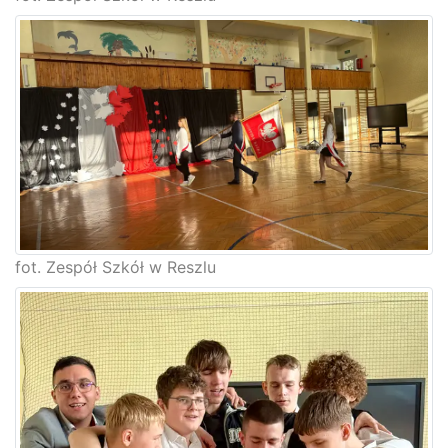
fot. Zespół Szkół w Reszlu