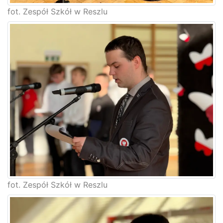
fot. Zespół Szkół w Reszlu
fot. Zespół Szkół w Reszlu