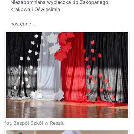
Niezapomniana wycieczka do Zakopanego,
Krakowa i Oświęcimia
następne ...
fot. Zespół Szkół w Reszlu