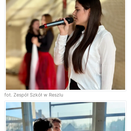
fot. Zespół Szkół w Reszlu