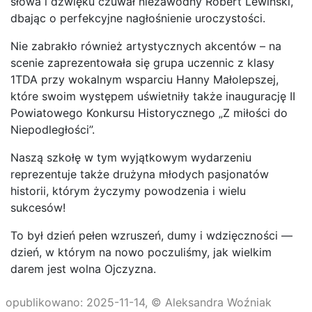
słowa i dźwięku czuwał niezawodny Robert Lewiński,
dbając o perfekcyjne nagłośnienie uroczystości.
Nie zabrakło również artystycznych akcentów – na
scenie zaprezentowała się grupa uczennic z klasy
1TDA przy wokalnym wsparciu Hanny Małolepszej,
które swoim występem uświetniły także inaugurację II
Powiatowego Konkursu Historycznego „Z miłości do
Niepodległości”.
Naszą szkołę w tym wyjątkowym wydarzeniu
reprezentuje także drużyna młodych pasjonatów
historii, którym życzymy powodzenia i wielu
sukcesów!
To był dzień pełen wzruszeń, dumy i wdzięczności —
dzień, w którym na nowo poczuliśmy, jak wielkim
darem jest wolna Ojczyzna.
opublikowano: 2025-11-14, © Aleksandra Woźniak