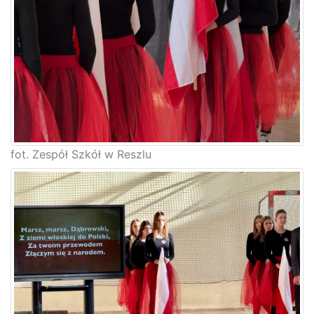
fot. Zespół Szkół w Reszlu