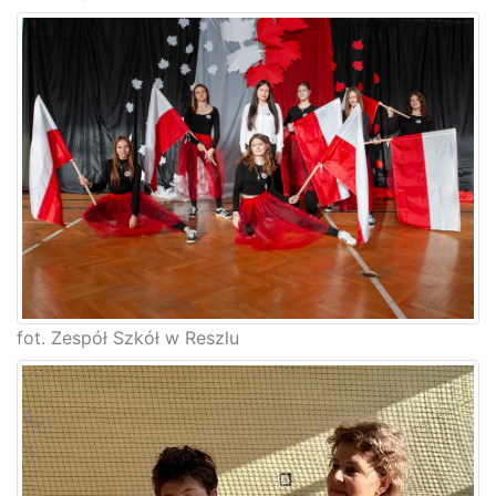
fot. Zespół Szkół w Reszlu