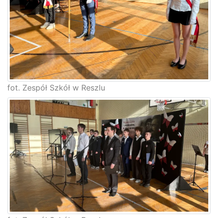
fot. Zespół Szkół w Reszlu