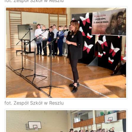
fot. Zespół Szkół w Reszlu
fot. Zespół Szkół w Reszlu