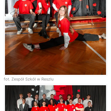
fot. Zespół Szkół w Reszlu