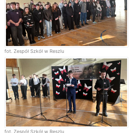
fot. Zespół Szkół w Reszlu
fot. Zespół Szkół w Reszlu