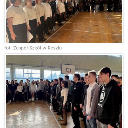
fot. Zespół Szkół w Reszlu