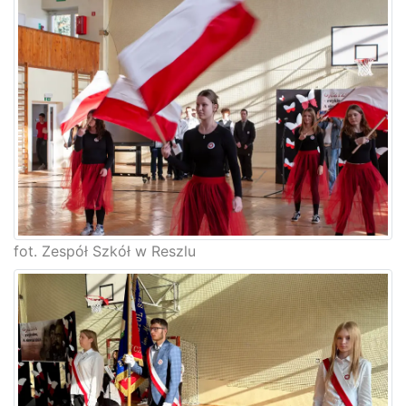
fot. Zespół Szkół w Reszlu