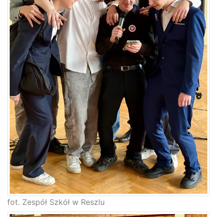
fot. Zespół Szkół w Reszlu