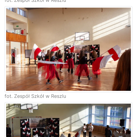
fot. Zespół Szkół w Reszlu