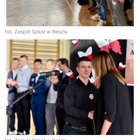
fot. Zespół Szkół w Reszlu