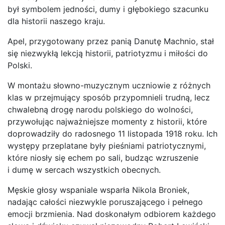
był symbolem jedności, dumy i głębokiego szacunku
dla historii naszego kraju.
Apel, przygotowany przez panią Danutę Machnio, stał
się niezwykłą lekcją historii, patriotyzmu i miłości do
Polski.
W montażu słowno-muzycznym uczniowie z różnych
klas w przejmujący sposób przypomnieli trudną, lecz
chwalebną drogę narodu polskiego do wolności,
przywołując najważniejsze momenty z historii, które
doprowadziły do radosnego 11 listopada 1918 roku. Ich
występy przeplatane były pieśniami patriotycznymi,
które niosły się echem po sali, budząc wzruszenie
i dumę w sercach wszystkich obecnych.
Męskie głosy wspaniale wsparła Nikola Broniek,
nadając całości niezwykle poruszającego i pełnego
emocji brzmienia. Nad doskonałym odbiorem każdego