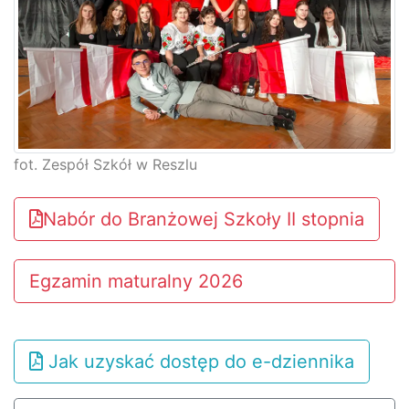
fot. Zespół Szkół w Reszlu
Nabór do Branżowej Szkoły II stopnia
Egzamin maturalny 2026
Jak uzyskać dostęp do e-dziennika