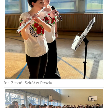
fot. Zespół Szkół w Reszlu