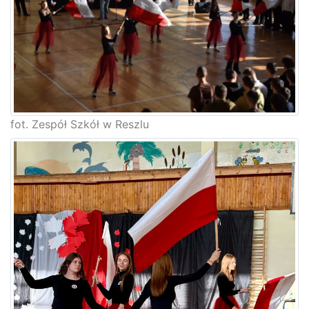
fot. Zespół Szkół w Reszlu