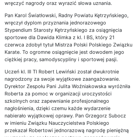
wręczyć nagrody oraz wyrazić słowa uznania.
Pan Karol Światłowski, Radny Powiatu Kętrzyńskiego,
wręczył dyplom przyznania jednorazowego
Stypendium Starosty Kętrzyńskiego za osiągnięcia
sportowe dla Dawida Klimka z kl. I BS, który 21
czerwca zdobył tytuł Mistrza Polski Polskiego Związku
Karate. To ogromne osiągnięcie jest dowodem jego
ciężkiej pracy, samodyscypliny i sportowej pasji.
Uczeń kl. III TI Robert Lewiński został dwukrotnie
nagrodzony za swoje wyjątkowe zaangażowanie.
Dyrektor Zespołu Pani Julita Woźniakowska wyróżniła
Roberta za pomoc w organizacji uroczystości
szkolnych oraz zapewnianie profesjonalnego
nagłośnienia, dzięki czemu każde wydarzenie
nabierało wyjątkowej oprawy. Pan Grzegorz Subocz
w imieniu Związku Nauczycielstwa Polskiego
przekazał Robertowi jednorazową nagrodę pieniężną