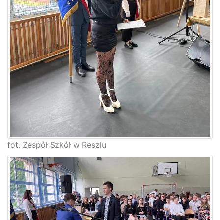
fot. Zespół Szkół w Reszlu