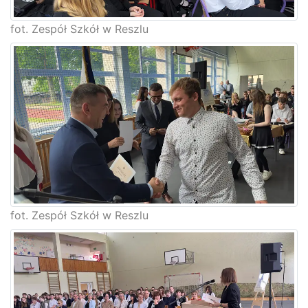
fot. Zespół Szkół w Reszlu
fot. Zespół Szkół w Reszlu