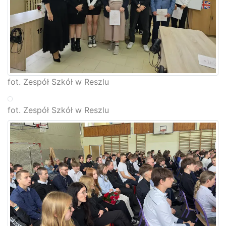
fot. Zespół Szkół w Reszlu
fot. Zespół Szkół w Reszlu