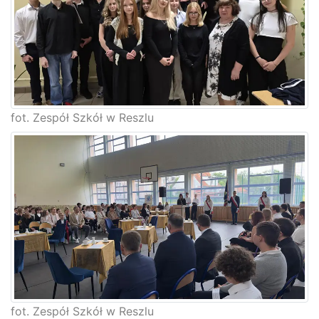
fot. Zespół Szkół w Reszlu
fot. Zespół Szkół w Reszlu