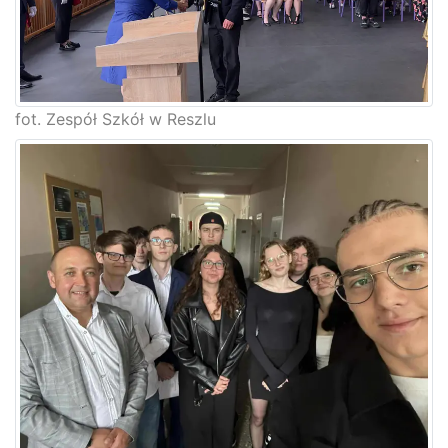
fot. Zespół Szkół w Reszlu