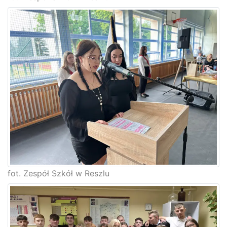
fot. Zespół Szkół w Reszlu