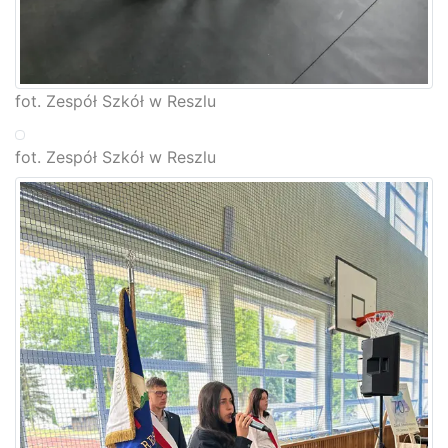
fot. Zespół Szkół w Reszlu
fot. Zespół Szkół w Reszlu