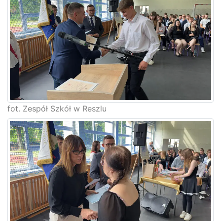
fot. Zespół Szkół w Reszlu