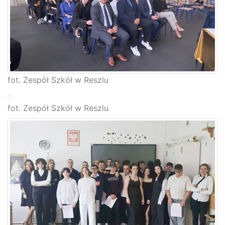
fot. Zespół Szkół w Reszlu
fot. Zespół Szkół w Reszlu