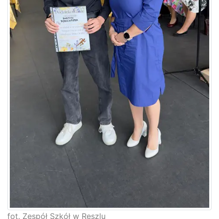
fot. Zespół Szkół w Reszlu