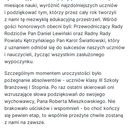
miesiące nauki, wyróżnić najzdolniejszych uczniów
i podziękować tym, którzy przez cały rok tworzyli
z nami tę niezwykłą edukacyjną przestrzeń. Wśród
gości honorowych obecni byli: Przewodniczący Rady
Rodziców Pan Daniel Lewiński oraz Radny Rady
Powiatu Kętrzyńskiego Pan Karol Światłowski, który
z uznaniem odniósł się do sukcesów naszych uczniów
i nauczycieli, życząc wszystkim zasłużonego
wypoczynku.
Szczególnym momentem uroczystości było
pożegnanie absolwentów - uczniów klasy III Szkoły
Branżowej I Stopnia. Po raz ostatni skierowali oni
wzruszające słowa podziękowań do swojego
wychowawcy, Pana Roberta Mieszkowskiego. Nie
brakowało uścisków i wspomnień - bo choć kończy
się pewien etap, to wspólnie przeżyte chwile zostaną
z nami na zawsze.