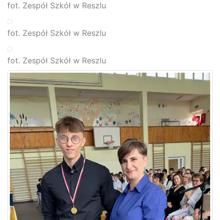
fot. Zespół Szkół w Reszlu
fot. Zespół Szkół w Reszlu
fot. Zespół Szkół w Reszlu