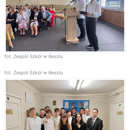
fot. Zespół Szkół w Reszlu
fot. Zespół Szkół w Reszlu