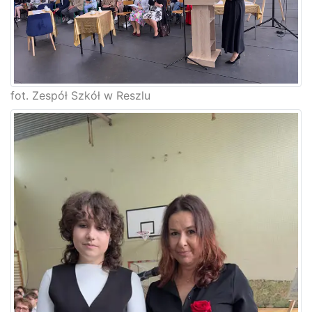
fot. Zespół Szkół w Reszlu