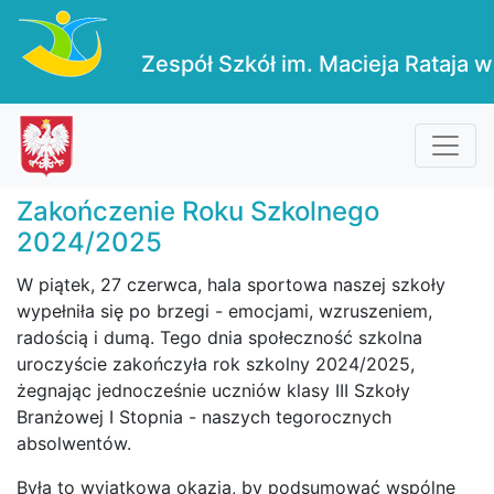
Zespół Szkół im. Macieja Rataja w
Zakończenie Roku Szkolnego
2024/2025
W piątek, 27 czerwca, hala sportowa naszej szkoły
wypełniła się po brzegi - emocjami, wzruszeniem,
radością i dumą. Tego dnia społeczność szkolna
uroczyście zakończyła rok szkolny 2024/2025,
żegnając jednocześnie uczniów klasy III Szkoły
Branżowej I Stopnia - naszych tegorocznych
absolwentów.
Była to wyjątkowa okazja, by podsumować wspólne