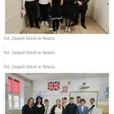
fot. Zespół Szkół w Reszlu
fot. Zespół Szkół w Reszlu
fot. Zespół Szkół w Reszlu