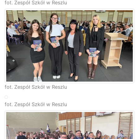
fot. Zespół Szkół w Reszlu
fot. Zespół Szkół w Reszlu
fot. Zespół Szkół w Reszlu