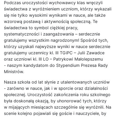
Podczas uroczystości wychowawcy klas wręczyli
świadectwa z wyróżnieniem uczniom, którzy wykazali
się nie tylko wysokimi wynikami w nauce, ale także
wzorową postawą i aktywnością społeczną. Te
świadectwa to symbol ciężkiej pracy,
systematyczności i zaangażowania – serdecznie
gratulujemy wszystkim nagrodzonym! Spośród tych,
którzy uzyskali najwyższe wyniki w nauce serdecznie
gratulujemy uczennicy kl. III TGiPC – Julii Zawadce
oraz uczniowi kl. III LO – Patrykowi Małolepszemu
- naszym kandydatom do Stypendium Prezesa Rady
Ministrów.
Nasza szkoła od lat słynie z utalentowanych uczniów
- zarówno w nauce, jak i w sporcie oraz działalności
społecznej. Uroczystość zakończenia roku szkolnego
była doskonałą okazją, by uhonorować tych, którzy
w mijających miesiącach szczególnie się wyróżnili. Na
scenie kolejno pojawiali się goście i nauczyciele, by