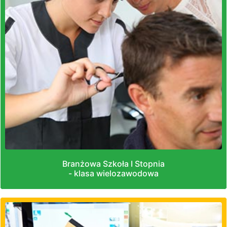
Branżowa Szkoła I Stopnia
- klasa wielozawodowa