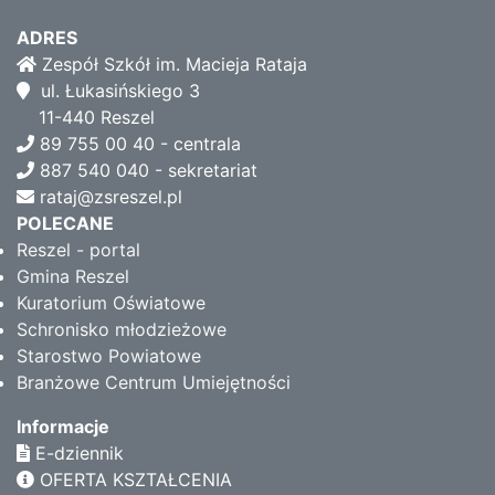
ADRES
Zespół Szkół im. Macieja Rataja
ul. Łukasińskiego 3
11-440 Reszel
89 755 00 40 - centrala
887 540 040 - sekretariat
rataj@zsreszel.pl
POLECANE
Reszel - portal
Gmina Reszel
Kuratorium Oświatowe
Schronisko młodzieżowe
Starostwo Powiatowe
Branżowe Centrum Umiejętności
Informacje
E-dziennik
OFERTA KSZTAŁCENIA