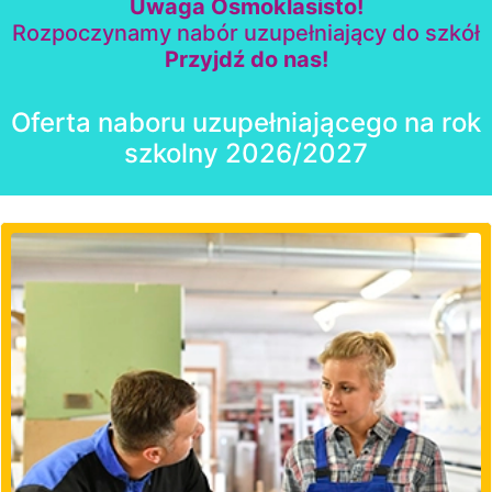
Uwaga Ósmoklasisto!
Rozpoczynamy nabór uzupełniający do szkół
Przyjdź do nas!
Oferta naboru uzupełniającego na rok
szkolny 2026/2027