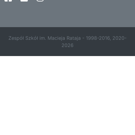
Zespół Szkół im. Macieja Rataja - 1998-2016, 2020-
2026