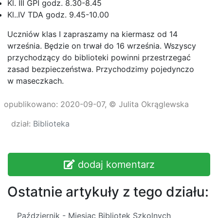
Kl. III GPI godz. 8.30-8.45
Kl..IV TDA godz. 9.45-10.00
Uczniów klas I zapraszamy na kiermasz od 14
września. Będzie on trwał do 16 września. Wszyscy
przychodzący do biblioteki powinni przestrzegać
zasad bezpieczeństwa. Przychodzimy pojedynczo
w maseczkach.
opublikowano: 2020-09-07, © Julita Okrąglewska
dział:
Biblioteka
dodaj komentarz
Ostatnie artykuły z tego działu:
Październik - Miesiąc Bibliotek Szkolnych