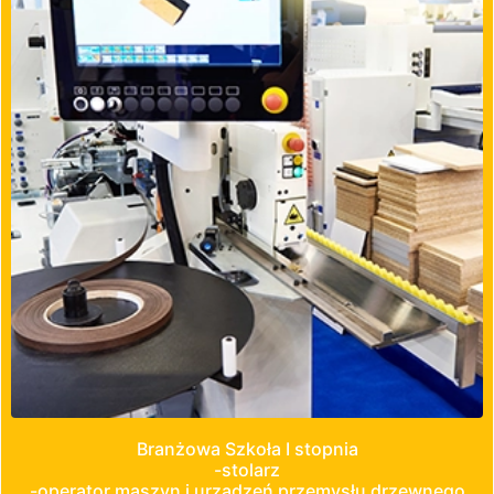
Branżowa Szkoła I stopnia
-stolarz
-operator maszyn i urządzeń przemysłu drzewnego