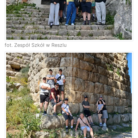
fot. Zespół Szkół w Reszlu