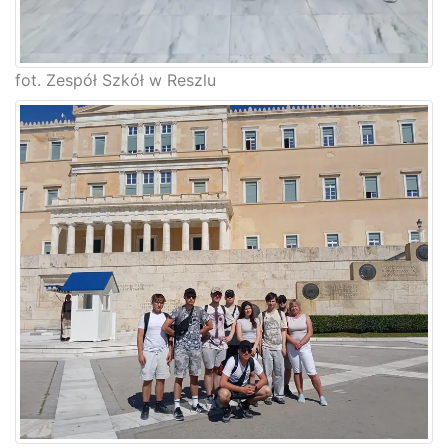
fot. Zespół Szkół w Reszlu