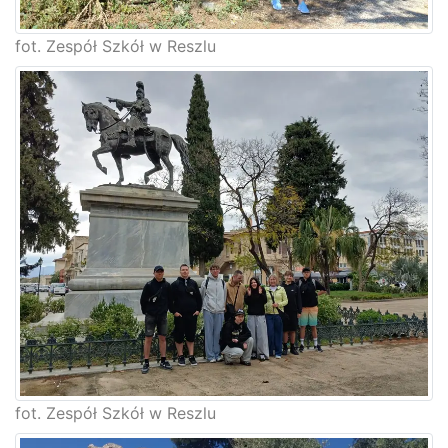
fot. Zespół Szkół w Reszlu
fot. Zespół Szkół w Reszlu