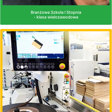
Branżowa Szkoła I Stopnia
- klasa wielozawodowa