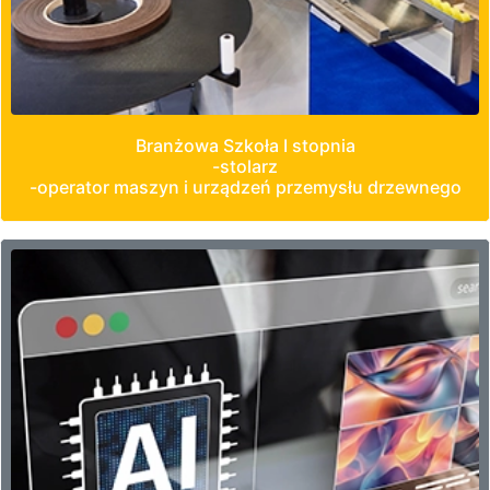
Branżowa Szkoła I stopnia
-stolarz
-operator maszyn i urządzeń przemysłu drzewnego