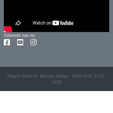
Odwiedź nas na:
Zespół Szkół im. Macieja Rataja - 1998-2016, 2020-
2026