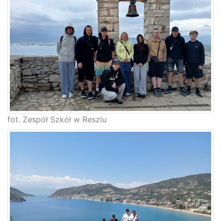
fot. Zespół Szkół w Reszlu