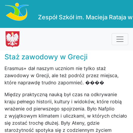
Zespół Szkół im. Macieja Rataja w
Staż zawodowy w Grecji
Erasmus+ dał naszym uczniom nie tylko staż
zawodowy w Grecji, ale też podróż przez miejsca,
które naprawdę trudno zapomnieć. ����
Między praktyczną nauką był czas na odkrywanie
kraju pełnego historii, kultury i widoków, które robią
wrażenie od pierwszego spojrzenia. Było Nafplio
z wyjątkowym klimatem i uliczkami, w których chciało
się zostać trochę dłużej. Były Ateny, gdzie
starożytność spotyka się z codziennym życiem