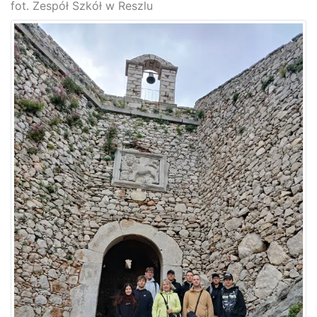
fot. Zespół Szkół w Reszlu