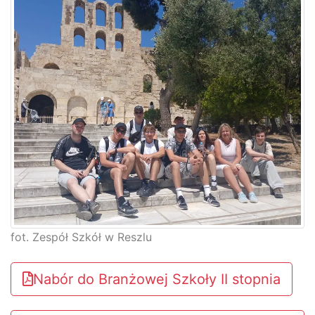
fot. Zespół Szkół w Reszlu
Nabór do Branżowej Szkoły II stopnia