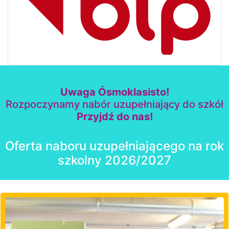
Uwaga Ósmoklasisto!
Rozpoczynamy nabór uzupełniający do szkół
Przyjdź do nas!
Oferta naboru uzupełniającego na rok
szkolny 2026/2027