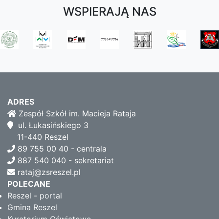
WSPIERAJĄ NAS
ADRES
Zespół Szkół im. Macieja Rataja
ul. Łukasińskiego 3
11-440 Reszel
89 755 00 40 - centrala
887 540 040 - sekretariat
rataj@zsreszel.pl
POLECANE
Reszel - portal
Gmina Reszel