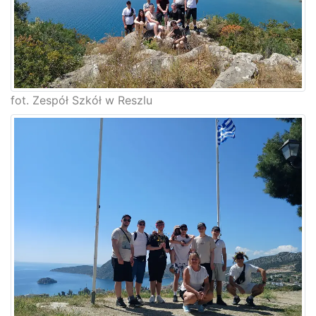
fot. Zespół Szkół w Reszlu