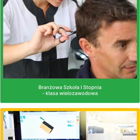
Branżowa Szkoła I Stopnia
- klasa wielozawodowa