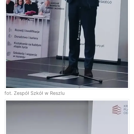
fot. Zespół Szkół w Reszlu