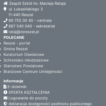
Zespół Szkół im. Macieja Rataja
ul. Łukasińskiego 3
11-440 Reszel
89 755 00 40 - centrala
887 540 040 - sekretariat
rataj@zsreszel.pl
POLECANE
Reszel - portal
Gmina Reszel
Kuratorium Oświatowe
Schronisko młodzieżowe
Starostwo Powiatowe
Branżowe Centrum Umiejętności
Informacje
E-dziennik
OFERTA KSZTAŁCENIA
Logowanie do poczty
deklaracja dostępności podmiotu publicznego