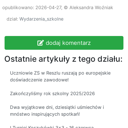
opublikowano: 2026-04-27, © Aleksandra Woźniak
dział:
Wydarzenia_szkolne
dodaj komentarz
Ostatnie artykuły z tego działu:
Uczniowie ZS w Reszlu ruszają po europejskie
doświadczenie zawodowe!
Zakończyliśmy rok szkolny 2025/2026
Dwa wyjątkowe dni, dziesiątki uśmiechów i
mnóstwo inspirujących spotkań!
I Turniej Koszykówki 3x3 - 16 czerwca