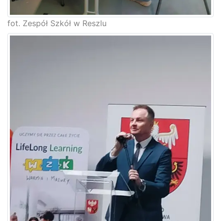
fot. Zespół Szkół w Reszlu