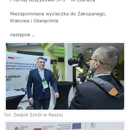
Niezapomniana wycieczka do Zakopanego,
Krakowa i Oświęcimia
następne ...
fot. Zespół Szkół w Reszlu