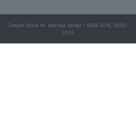
Zespół Szkół im. Macieja Rataja - 1998-2016, 2020-
2026