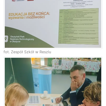
fot. Zespół Szkół w Reszlu