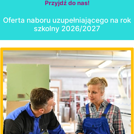
Przyjdź do nas!
Oferta naboru uzupełniającego na rok
szkolny 2026/2027