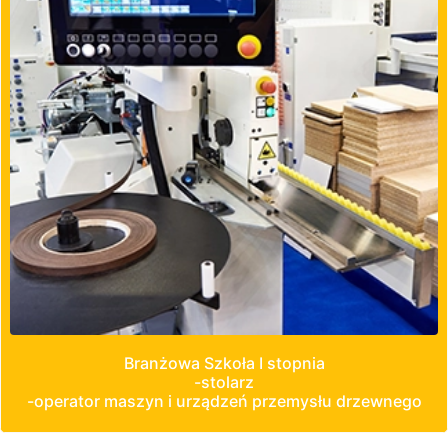
Branżowa Szkoła I stopnia
-stolarz
-operator maszyn i urządzeń przemysłu drzewnego