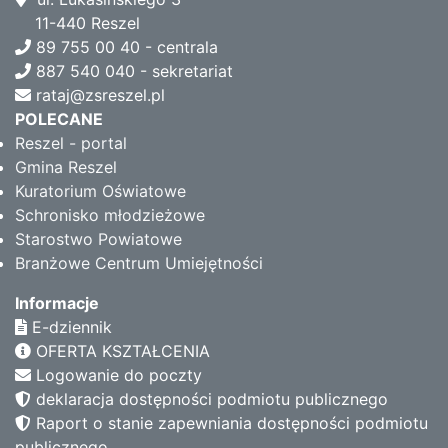
11-440 Reszel
89 755 00 40 - centrala
887 540 040 - sekretariat
rataj@zsreszel.pl
POLECANE
Reszel - portal
Gmina Reszel
Kuratorium Oświatowe
Schronisko młodzieżowe
Starostwo Powiatowe
Branżowe Centrum Umiejętności
Informacje
E-dziennik
OFERTA KSZTAŁCENIA
Logowanie do poczty
deklaracja dostępności podmiotu publicznego
Raport o stanie zapewniania dostępności podmiotu
publicznego