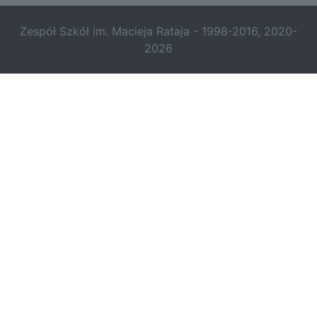
Zespół Szkół im. Macieja Rataja - 1998-2016, 2020-
2026