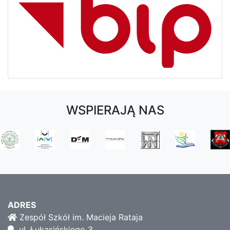
WSPIERAJĄ NAS
ADRES
Zespół Szkół im. Macieja Rataja
ul. Łukasińskiego 3