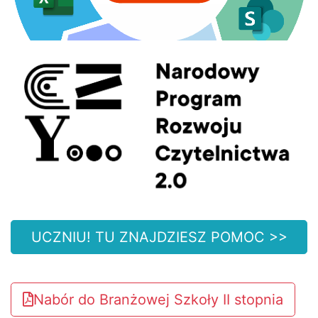
UCZNIU! TU ZNAJDZIESZ POMOC >>
Nabór do Branżowej Szkoły II stopnia