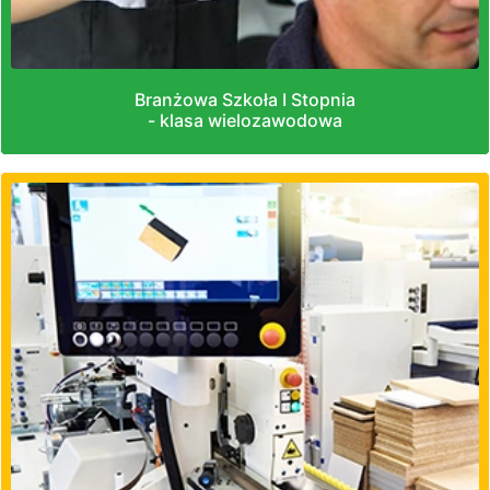
Branżowa Szkoła I Stopnia
- klasa wielozawodowa