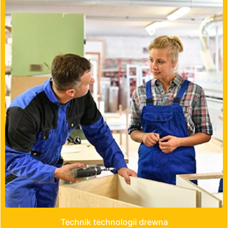
Technik technologii drewna