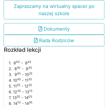
Zapraszamy na wirtualny spacer po
naszej szkole
Dokumenty
Rada Rodziców
Rozkład lekcji
00
45
1. 8
- 8
50
35
2. 8
- 9
40
25
3. 9
- 10
45
30
4. 10
- 11
35
20
5. 11
- 12
30
15
6. 12
- 13
20
05
7. 13
- 14
10
55
8. 14
- 14