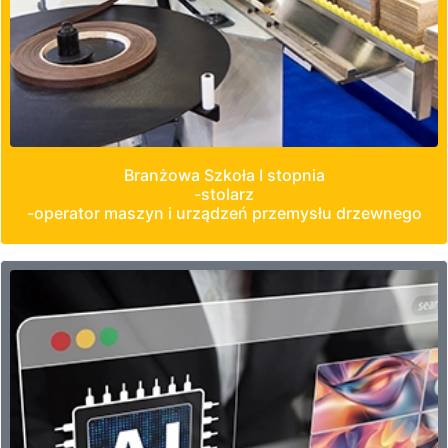
Branżowa Szkoła I stopnia
-stolarz
-operator maszyn i urządzeń przemysłu drzewnego